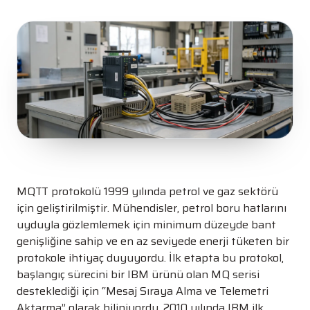
MQTT protokolü 1999 yılında petrol ve gaz sektörü
için geliştirilmiştir. Mühendisler, petrol boru hatlarını
uyduyla gözlemlemek için minimum düzeyde bant
genişliğine sahip ve en az seviyede enerji tüketen bir
protokole ihtiyaç duyuyordu. İlk etapta bu protokol,
başlangıç sürecini bir IBM ürünü olan MQ serisi
desteklediği için “Mesaj Sıraya Alma ve Telemetri
Aktarma” olarak biliniyordu. 2010 yılında IBM ilk