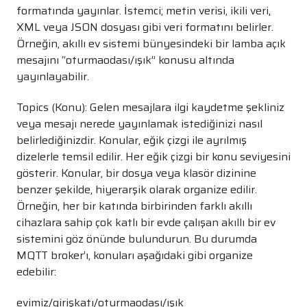
formatında yayınlar. İstemci; metin verisi, ikili veri,
XML veya JSON dosyası gibi veri formatını belirler.
Örneğin, akıllı ev sistemi bünyesindeki bir lamba açık
mesajını “oturmaodası/ışık” konusu altında
yayınlayabilir.
Topics (Konu): Gelen mesajlara ilgi kaydetme şekliniz
veya mesajı nerede yayınlamak istediğinizi nasıl
belirlediğinizdir. Konular, eğik çizgi ile ayrılmış
dizelerle temsil edilir. Her eğik çizgi bir konu seviyesini
gösterir. Konular, bir dosya veya klasör dizinine
benzer şekilde, hiyerarşik olarak organize edilir.
Örneğin, her bir katında birbirinden farklı akıllı
cihazlara sahip çok katlı bir evde çalışan akıllı bir ev
sistemini göz önünde bulundurun. Bu durumda
MQTT broker’ı, konuları aşağıdaki gibi organize
edebilir:
evimiz/girişkatı/oturmaodası/ışık