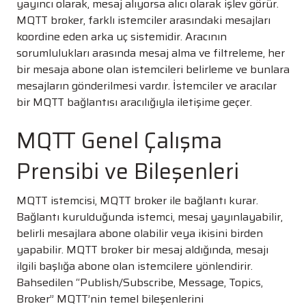
yayıncı olarak, mesaj alıyorsa alıcı olarak işlev görür.
MQTT broker, farklı istemciler arasındaki mesajları
koordine eden arka uç sistemidir. Aracının
sorumlulukları arasında mesaj alma ve filtreleme, her
bir mesaja abone olan istemcileri belirleme ve bunlara
mesajların gönderilmesi vardır. İstemciler ve aracılar
bir MQTT bağlantısı aracılığıyla iletişime geçer.
MQTT Genel Çalışma
Prensibi ve Bileşenleri
MQTT istemcisi, MQTT broker ile bağlantı kurar.
Bağlantı kurulduğunda istemci, mesaj yayınlayabilir,
belirli mesajlara abone olabilir veya ikisini birden
yapabilir. MQTT broker bir mesaj aldığında, mesajı
ilgili başlığa abone olan istemcilere yönlendirir.
Bahsedilen “Publish/Subscribe, Message, Topics,
Broker” MQTT’nin temel bileşenlerini