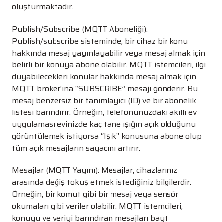
oluşturmaktadır.
Publish/Subscribe (MQTT Aboneliği):
Publish/subscribe sisteminde, bir cihaz bir konu
hakkında mesaj yayınlayabilir veya mesaj almak için
belirli bir konuya abone olabilir. MQTT istemcileri, ilgi
duyabilecekleri konular hakkında mesaj almak için
MQTT broker'ına “SUBSCRIBE” mesajı gönderir. Bu
mesaj benzersiz bir tanımlayıcı (ID) ve bir abonelik
listesi barındırır. Örneğin, telefonunuzdaki akıllı ev
uygulaması evinizde kaç tane ışığın açık olduğunu
görüntülemek istiyorsa “Işık” konusuna abone olup
tüm açık mesajların sayacını artırır.
Mesajlar (MQTT Yayını): Mesajlar, cihazlarınız
arasında değiş tokuş etmek istediğiniz bilgilerdir.
Örneğin, bir komut gibi bir mesaj veya sensör
okumaları gibi veriler olabilir. MQTT istemcileri,
konuyu ve veriyi barındıran mesajları bayt