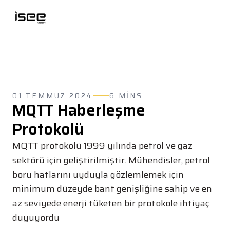
01 TEMMUZ 2024
6 MINS
MQTT Haberleşme
Protokolü
MQTT protokolü 1999 yılında petrol ve gaz
sektörü için geliştirilmiştir. Mühendisler, petrol
boru hatlarını uyduyla gözlemlemek için
minimum düzeyde bant genişliğine sahip ve en
az seviyede enerji tüketen bir protokole ihtiyaç
duyuyordu