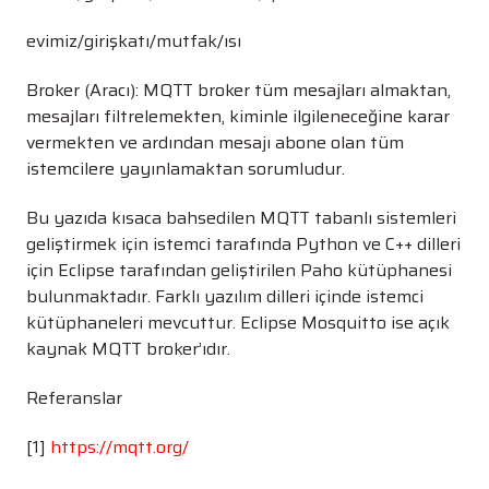
evimiz/girişkatı/mutfak/ısı
Broker (Aracı): MQTT broker tüm mesajları almaktan,
mesajları filtrelemekten, kiminle ilgileneceğine karar
vermekten ve ardından mesajı abone olan tüm
istemcilere yayınlamaktan sorumludur.
Bu yazıda kısaca bahsedilen MQTT tabanlı sistemleri
geliştirmek için istemci tarafında Python ve C++ dilleri
için Eclipse tarafından geliştirilen Paho kütüphanesi
bulunmaktadır. Farklı yazılım dilleri içinde istemci
kütüphaneleri mevcuttur. Eclipse Mosquitto ise açık
kaynak MQTT broker’ıdır.
Referanslar
[1]
https://mqtt.org/