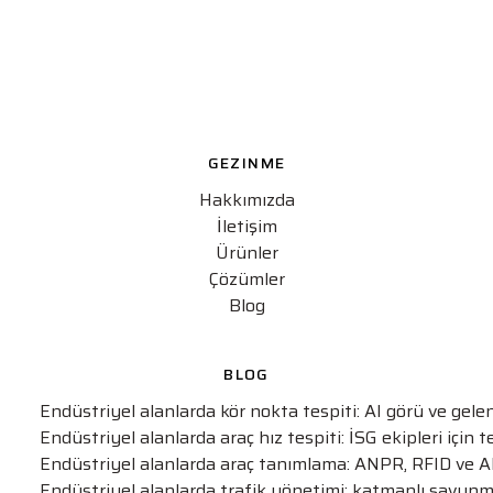
GEZINME
Hakkımızda
İletişim
Ürünler
Çözümler
Blog
BLOG
Endüstriyel alanlarda kör nokta tespiti: AI görü ve gel
Endüstriyel alanlarda araç hız tespiti: İSG ekipleri için t
Endüstriyel alanlarda araç tanımlama: ANPR, RFID ve AI
Endüstriyel alanlarda trafik yönetimi: katmanlı savunm