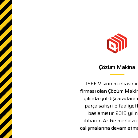
Çözüm Makina
ISEE Vision markasının
firması olan Çözüm Maki
yılında yol dışı araçlara
parça satışı ile faaliyet
başlamıştır. 2019 yılı
itibaren Ar-Ge merkezi 
çalışmalarına devam etme