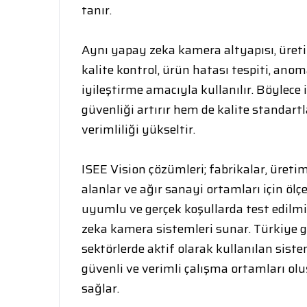
tanır.
Aynı yapay zeka kamera altyapısı, üret
kalite kontrol, ürün hatası tespiti, anom
iyileştirme amacıyla kullanılır. Böylece
güvenliği artırır hem de kalite standart
verimliliği yükseltir.
ISEE Vision çözümleri; fabrikalar, üretim t
alanlar ve ağır sanayi ortamları için ölç
uyumlu ve gerçek koşullarda test edilm
zeka kamera sistemleri sunar. Türkiye g
sektörlerde aktif olarak kullanılan siste
güvenli ve verimli çalışma ortamları ol
sağlar.