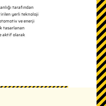
kanlığı tarafından
rilen yerli teknoloji
 otomotiv ve enerji
ak tasarlanan
e aktif olarak